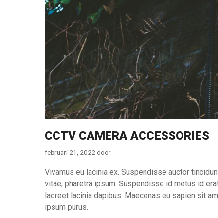
CCTV CAMERA ACCESSORIES
februari 21, 2022
door
Vivamus eu lacinia ex. Suspendisse auctor tincidunt 
vitae, pharetra ipsum. Suspendisse id metus id erat
laoreet lacinia dapibus. Maecenas eu sapien sit amet
ipsum purus.