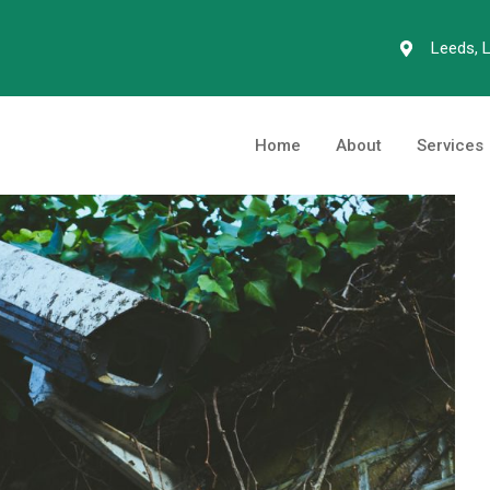
Leeds, 
Home
About
Services