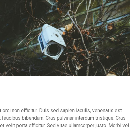
orci non efficitur. Duis sed sapien iaculis, venenatis est
 faucibus bibendum. Cras pulvinar interdum tristique. Cras
 velit porta efficitur. Sed vitae ullamcorper justo. Morbi vel