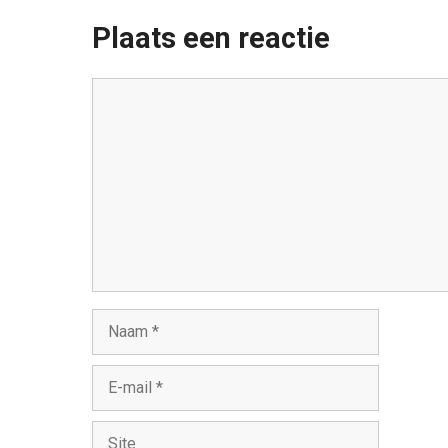
Plaats een reactie
Reactie
Naam
E-
mail
Site