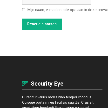
Mijn naam, e-mail en site opslaan in deze brows
Security Eye
Curabitur varius mollis nibh tempor rhoncus.
Quisque porta mi eu facilisis sagittis. Cras sit
amet diam hendrerit libero varius euismod.