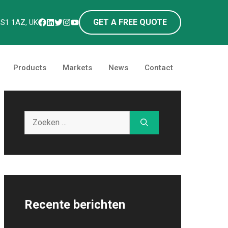
GET A FREE QUOTE
LS1 1AZ, UK
Products
Markets
News
Contact
Zoek
naar:
Recente berichten