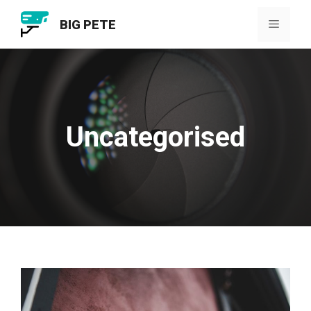
Ga
BIG PETE
naar
Menu
de
inhoud
Uncategorised