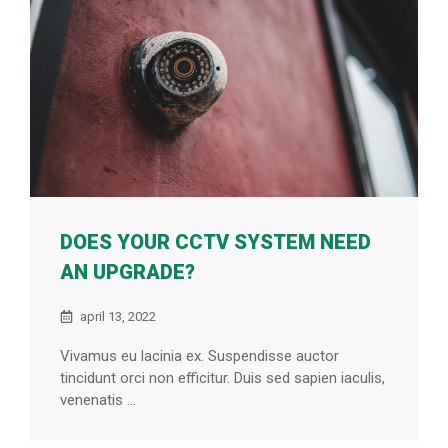
DOES YOUR CCTV SYSTEM NEED
AN UPGRADE?
april 13, 2022
Vivamus eu lacinia ex. Suspendisse auctor
tincidunt orci non efficitur. Duis sed sapien iaculis,
venenatis ...