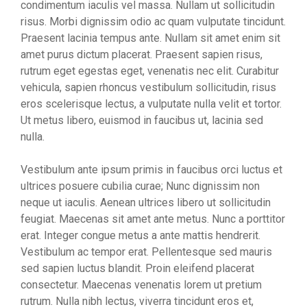
condimentum iaculis vel massa. Nullam ut sollicitudin
risus. Morbi dignissim odio ac quam vulputate tincidunt.
Praesent lacinia tempus ante. Nullam sit amet enim sit
amet purus dictum placerat. Praesent sapien risus,
rutrum eget egestas eget, venenatis nec elit. Curabitur
vehicula, sapien rhoncus vestibulum sollicitudin, risus
eros scelerisque lectus, a vulputate nulla velit et tortor.
Ut metus libero, euismod in faucibus ut, lacinia sed
nulla.
Vestibulum ante ipsum primis in faucibus orci luctus et
ultrices posuere cubilia curae; Nunc dignissim non
neque ut iaculis. Aenean ultrices libero ut sollicitudin
feugiat. Maecenas sit amet ante metus. Nunc a porttitor
erat. Integer congue metus a ante mattis hendrerit.
Vestibulum ac tempor erat. Pellentesque sed mauris
sed sapien luctus blandit. Proin eleifend placerat
consectetur. Maecenas venenatis lorem ut pretium
rutrum. Nulla nibh lectus, viverra tincidunt eros et,