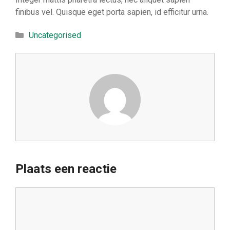
finibus vel. Quisque eget porta sapien, id efficitur urna.
Categorieën
Uncategorised
Plaats een reactie
Reactie