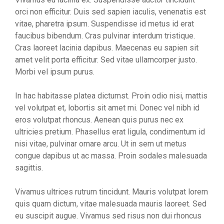
orci non efficitur. Duis sed sapien iaculis, venenatis est
vitae, pharetra ipsum. Suspendisse id metus id erat
faucibus bibendum. Cras pulvinar interdum tristique.
Cras laoreet lacinia dapibus. Maecenas eu sapien sit
amet velit porta efficitur. Sed vitae ullamcorper justo.
Morbi vel ipsum purus.
In hac habitasse platea dictumst. Proin odio nisi, mattis
vel volutpat et, lobortis sit amet mi. Donec vel nibh id
eros volutpat rhoncus. Aenean quis purus nec ex
ultricies pretium. Phasellus erat ligula, condimentum id
nisi vitae, pulvinar ornare arcu. Ut in sem ut metus
congue dapibus ut ac massa. Proin sodales malesuada
sagittis.
Vivamus ultrices rutrum tincidunt. Mauris volutpat lorem
quis quam dictum, vitae malesuada mauris laoreet. Sed
eu suscipit augue. Vivamus sed risus non dui rhoncus