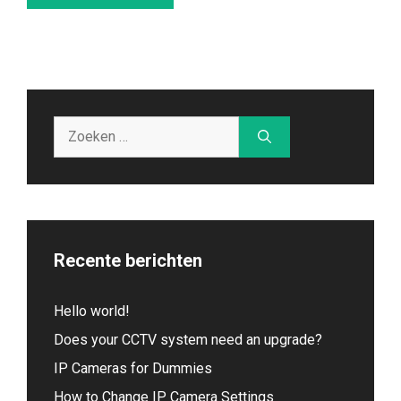
Zoek
naar:
Recente berichten
Hello world!
Does your CCTV system need an upgrade?
IP Cameras for Dummies
How to Change IP Camera Settings